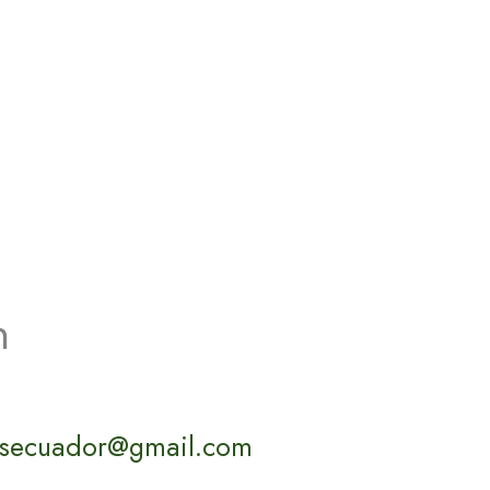
n
osecuador@gmail.com