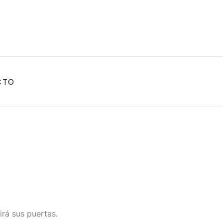
CTO
irá sus puertas.